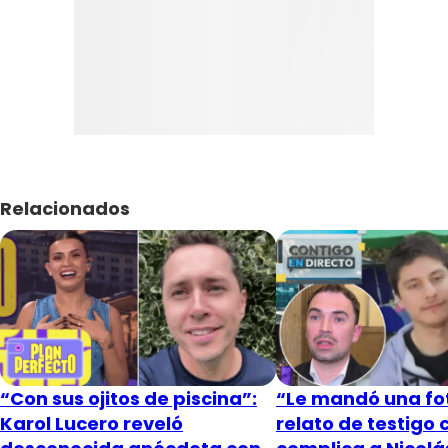
Relacionados
“Con sus ojitos de piscina”:
“Le mandó una fot
Karol Lucero reveló
relato de testigo 