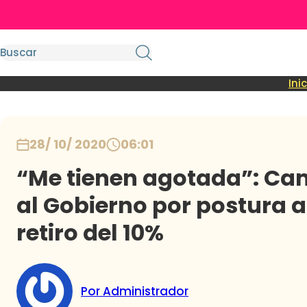
Ini
28/ 10/ 2020
06:01
“Me tienen agotada”: Cami
al Gobierno por postura 
retiro del 10%
Por Administrador