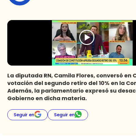
La diputada RN, Camila Flores, conversó en 
votación del segundo retiro del 10% en la Co
Además, la parlamentario expresó su desacu
Gobierno en dicha materia.
Seguir en
Seguir en