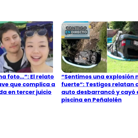
a foto…”: El relato
“Sentimos una explosión
lave que complica a
fuerte”: Testigos relatan
a en tercer juicio
auto desbarrancó y cayó 
piscina en Peñalolén