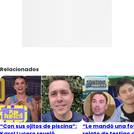
Relacionados
“Con sus ojitos de piscina”:
“Le mandó una fot
Karol Lucero reveló
relato de testigo 