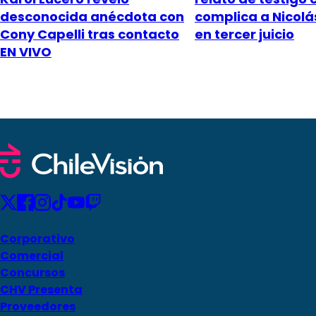
desconocida anécdota con
complica a Nicol
Cony Capelli tras contacto
en tercer juicio
EN VIVO
Corporativo
Comercial
Concursos
CHV Presenta
Proveedores