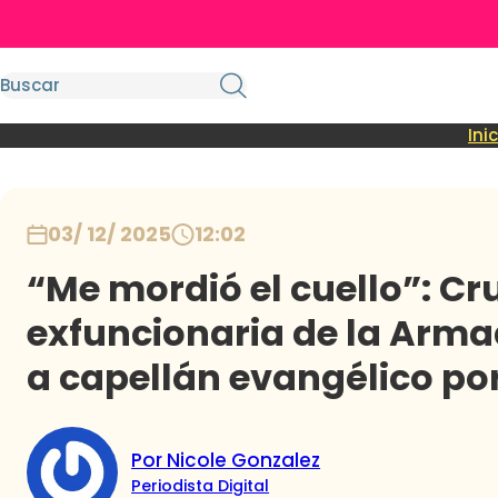
Ini
03/ 12/ 2025
12:02
“Me mordió el cuello”: Cr
exfuncionaria de la Arm
a capellán evangélico po
Por Nicole Gonzalez
Periodista Digital