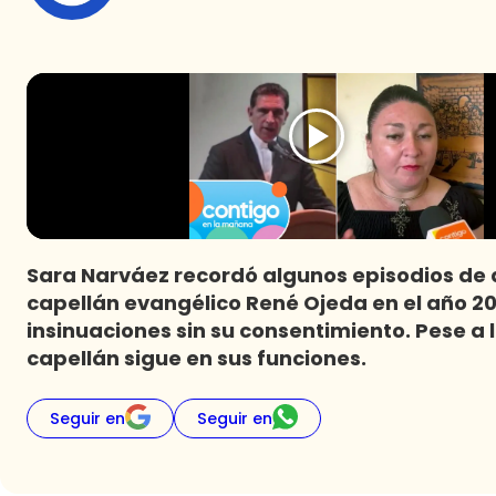
Sara Narváez recordó algunos episodios de a
capellán evangélico René Ojeda en el año 20
insinuaciones sin su consentimiento. Pese a 
capellán sigue en sus funciones.
Seguir en
Seguir en