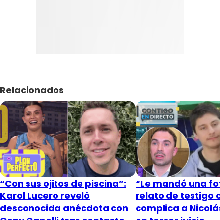
Relacionados
“Con sus ojitos de piscina”:
“Le mandó una fot
Karol Lucero reveló
relato de testigo 
desconocida anécdota con
complica a Nicol