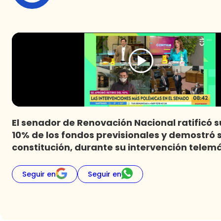
El senador de Renovación Nacional ratificó su
10% de los fondos previsionales y demostró 
constitución, durante su intervención telemá
Seguir en
Seguir en