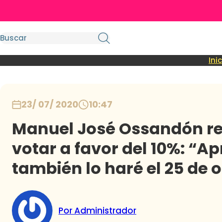
Ini
23/ 07/ 2020
10:47
Manuel José Ossandón r
votar a favor del 10%: “A
también lo haré el 25 de 
Por Administrador