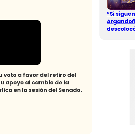
“Si sigue
Argandoña
descolocó
 voto a favor del retiro del
su apoyo al cambio de la
tica en la sesión del Senado.