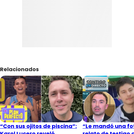
Relacionados
“Con sus ojitos de piscina”:
“Le mandó una fot
Karol Lucero reveló
relato de testigo 