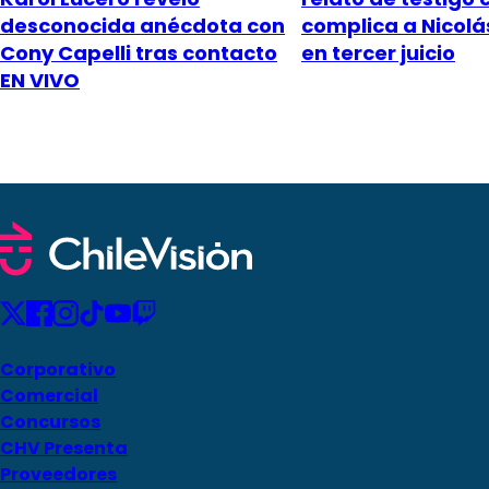
desconocida anécdota con
complica a Nicol
Cony Capelli tras contacto
en tercer juicio
EN VIVO
Corporativo
Comercial
Concursos
CHV Presenta
Proveedores