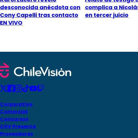
desconocida anécdota con
complica a Nicol
Cony Capelli tras contacto
en tercer juicio
EN VIVO
Corporativo
Comercial
Concursos
CHV Presenta
Proveedores