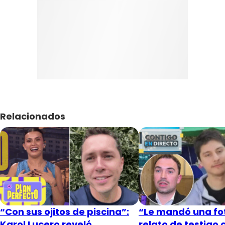
Relacionados
“Con sus ojitos de piscina”:
“Le mandó una fot
Karol Lucero reveló
relato de testigo 