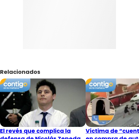
Relacionados
El revés que complica la
Víctima de “cuent
defensa de Nicolás Zepeda
en compra de aut