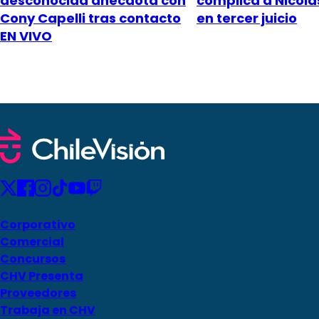
desconocida anécdota con
complica a Nicol
Cony Capelli tras contacto
en tercer juicio
EN VIVO
Corporativo
Comercial
Concursos
CHV Presenta
Proveedores
Trabaja en CHV