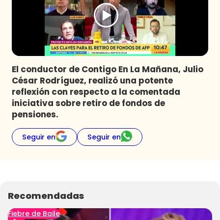
Programas
Club De La Comedia
Contigo en Directo
Plan Perfecto
El conductor de Contigo En La Mañana, Julio
El Tiempo
César Rodríguez, realizó una potente
Sabingo
reflexión con respecto a la comentada
Todos Los Programas
iniciativa sobre retiro de fondos de
pensiones.
Seguir en
Seguir en
Recomendadas
Fiebre de Baile