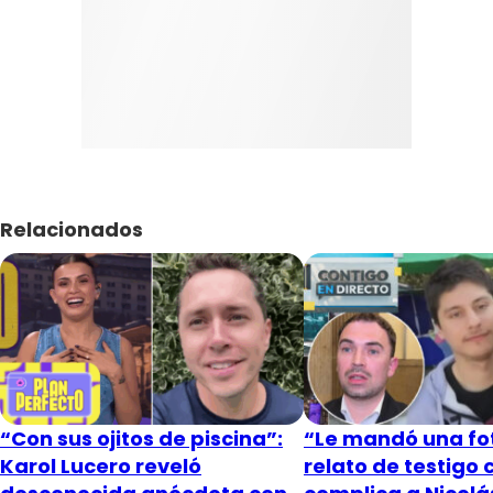
Relacionados
“Con sus ojitos de piscina”:
“Le mandó una fot
Karol Lucero reveló
relato de testigo 