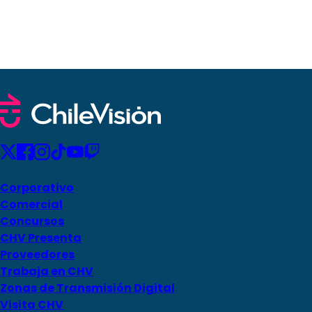
Corporativo
Comercial
Concursos
CHV Presenta
Proveedores
Trabaja en CHV
Zonas de Transmisión Digital
Visita CHV