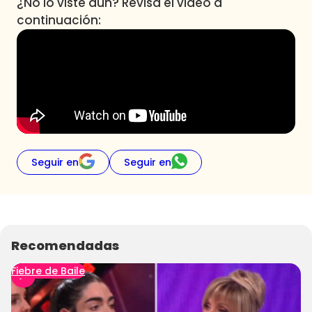
¿No lo viste aún? Revisa el video a
continuación:
Seguir en
Seguir en
Recomendadas
Fiebre de Baile