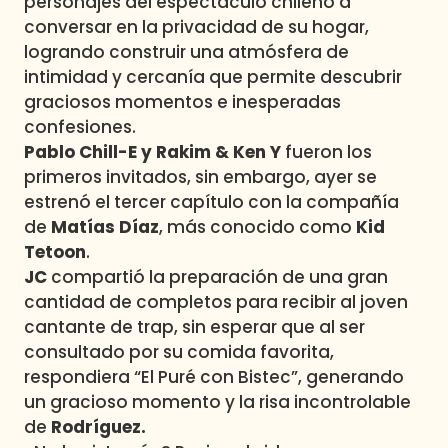
personajes del espectáculo chileno a
conversar en la privacidad de su hogar,
logrando construir una atmósfera de
intimidad y cercanía que permite descubrir
graciosos momentos e inesperadas
confesiones.
Pablo Chill-E y Rakim & Ken Y
fueron los
primeros invitados, sin embargo, ayer se
estrenó el tercer capítulo con la compañía
de
Matías Díaz
, más conocido como
Kid
Tetoon
.
JC
compartió la preparación de una gran
cantidad de completos para recibir al joven
cantante de trap, sin esperar que al ser
consultado por su comida favorita,
respondiera “El Puré con Bistec”, generando
un gracioso momento y la risa incontrolable
de
Rodríguez.