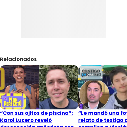
Relacionados
“Con sus ojitos de piscina”:
“Le mandó una fot
Karol Lucero reveló
relato de testigo 