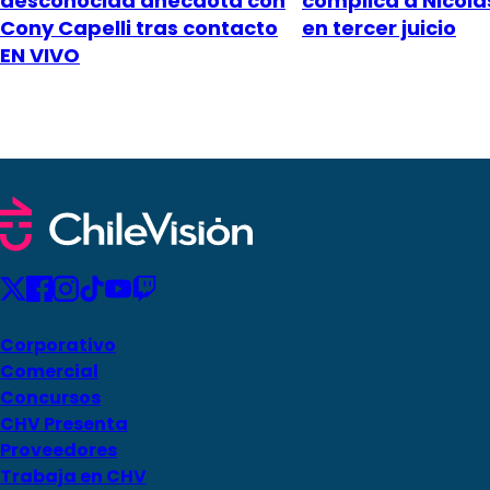
desconocida anécdota con
complica a Nicol
Cony Capelli tras contacto
en tercer juicio
EN VIVO
Corporativo
Comercial
Concursos
CHV Presenta
Proveedores
Trabaja en CHV