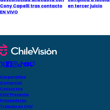
Cony Capelli tras contacto
en tercer juicio
EN VIVO
Corporativo
Comercial
Concursos
CHV Presenta
Proveedores
Trabaja en CHV