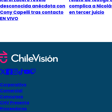
desconocida anécdota con
complica a Nicol
Cony Capelli tras contacto
en tercer juicio
EN VIVO
Corporativo
Comercial
Concursos
CHV Presenta
Proveedores