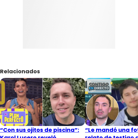
Relacionados
“Con sus ojitos de piscina”:
“Le mandó una fot
Karol Lucero reveló
relato de testigo 