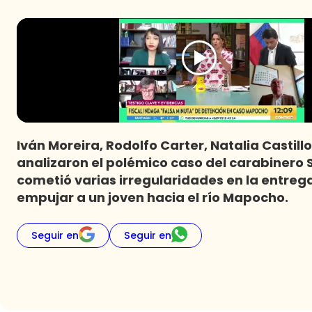
Iván Moreira, Rodolfo Carter, Natalia Castill
analizaron el polémico caso del carabinero
cometió varias irregularidades en la entrega
empujar a un joven hacia el río Mapocho.
Seguir en
Seguir en