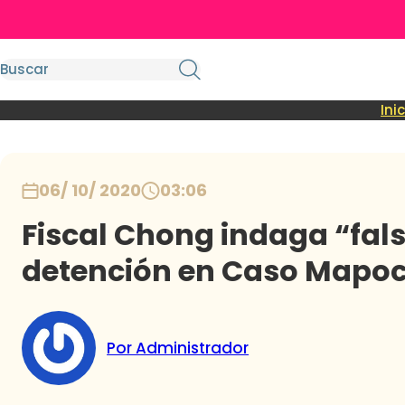
Ini
06/ 10/ 2020
03:06
Fiscal Chong indaga “fal
detención en Caso Mapo
Por Administrador