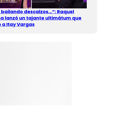
n bailando descalzos…”: Raquel
 lanzó un tajante ultimátum que
 a Itay Vargas