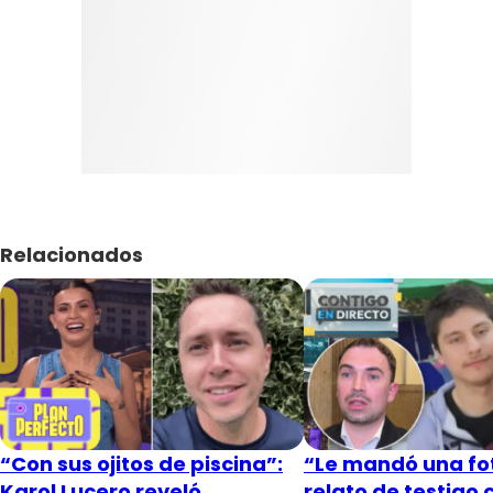
Relacionados
“Con sus ojitos de piscina”:
“Le mandó una fot
Karol Lucero reveló
relato de testigo 