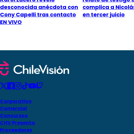
desconocida anécdota con
complica a Nicol
Cony Capelli tras contacto
en tercer juicio
EN VIVO
Corporativo
Comercial
Concursos
CHV Presenta
Proveedores