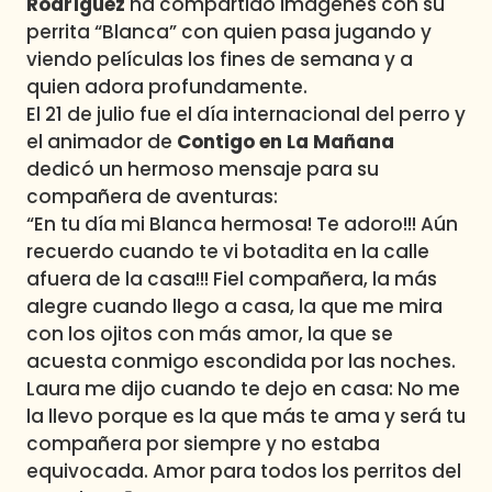
Rodríguez
ha compartido imágenes con su
perrita “Blanca” con quien pasa jugando y
viendo películas los fines de semana y a
quien adora profundamente.
El 21 de julio fue el día internacional del perro y
el animador de
Contigo en La Mañana
dedicó un hermoso mensaje para su
compañera de aventuras:
“En tu día mi Blanca hermosa! Te adoro!!! Aún
recuerdo cuando te vi botadita en la calle
afuera de la casa!!! Fiel compañera, la más
alegre cuando llego a casa, la que me mira
con los ojitos con más amor, la que se
acuesta conmigo escondida por las noches.
Laura me dijo cuando te dejo en casa: No me
la llevo porque es la que más te ama y será tu
compañera por siempre y no estaba
equivocada. Amor para todos los perritos del