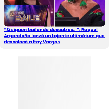
“Si siguen bailando descalzos…”: Raquel
Argandoña lanzó un tajante ultimátum que
descolocó a Itay Vargas