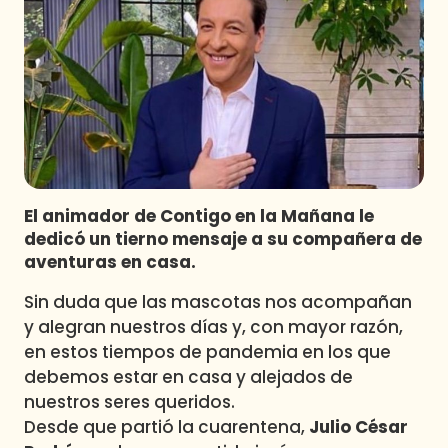
Programas
Club De La Comedia
Contigo en Directo
Plan Perfecto
El Tiempo
Sabingo
Todos Los Programas
El animador de Contigo en la Mañana le
dedicó un tierno mensaje a su compañera de
aventuras en casa.
Sin duda que las mascotas nos acompañan
y alegran nuestros días y, con mayor razón,
en estos tiempos de pandemia en los que
debemos estar en casa y alejados de
nuestros seres queridos.
Desde que partió la cuarentena,
Julio César