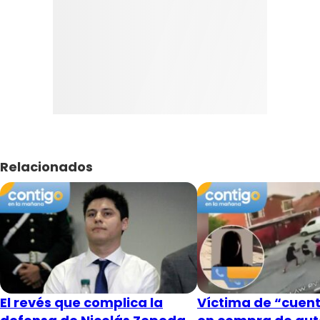
Relacionados
El revés que complica la
Víctima de “cuent