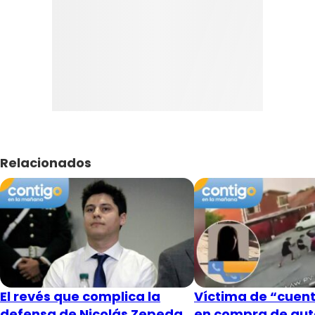
Relacionados
El revés que complica la
Víctima de “cuent
defensa de Nicolás Zepeda
en compra de aut