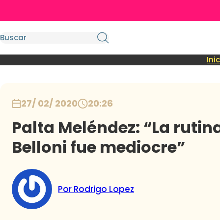
Ini
27/ 02/ 2020
20:26
Palta Meléndez: “La rutin
Belloni fue mediocre”
Por Rodrigo Lopez