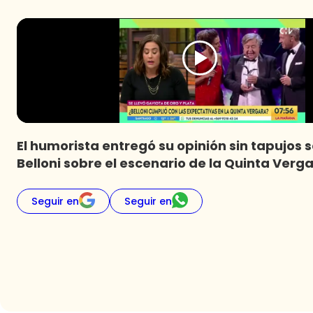
El humorista entregó su opinión sin tapujos 
Belloni sobre el escenario de la Quinta Verga
Seguir en
Seguir en