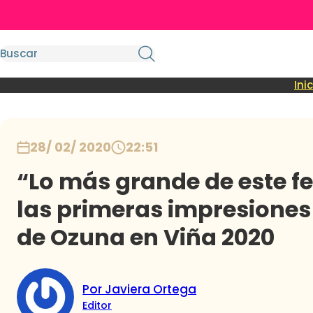
Ini
28/ 02/ 2020
22:51
“Lo más grande de este fe
las primeras impresiones
de Ozuna en Viña 2020
Por Javiera Ortega
Editor