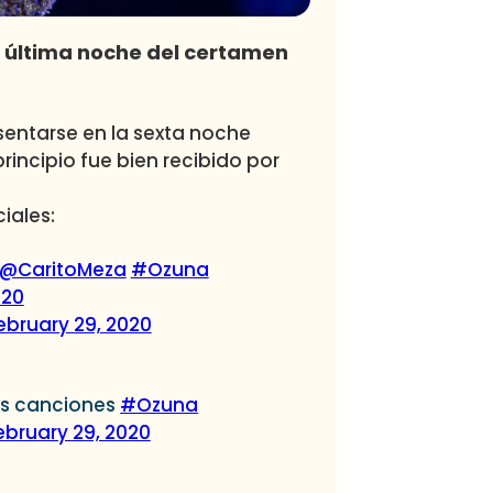
a última noche del certamen
sentarse en la sexta noche
rincipio fue bien recibido por
iales:
@CaritoMeza
#Ozuna
020
ebruary 29, 2020
as canciones
#Ozuna
ebruary 29, 2020