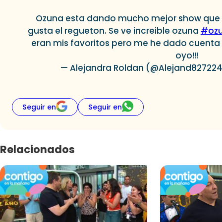
Ozuna esta dando mucho mejor show que 
gusta el regueton. Se ve increible ozuna
#oz
eran mis favoritos pero me he dado cuenta
oyo!!!
— Alejandra Roldan (@Alejand82722
Seguir en
Seguir en
Relacionados