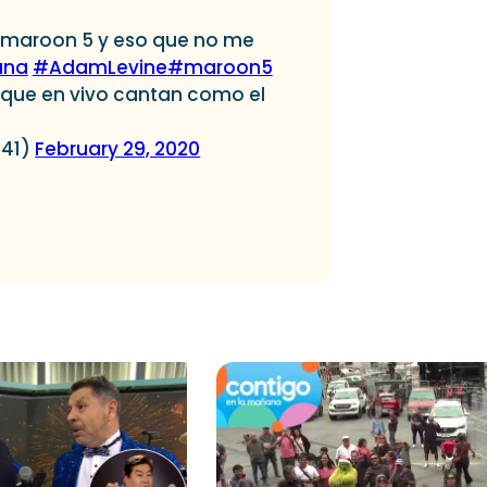
maroon 5 y eso que no me
una
#AdamLevine
#maroon5
 que en vivo cantan como el
441)
February 29, 2020