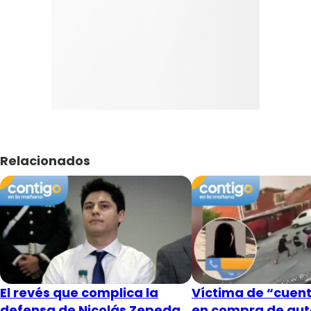
Relacionados
El revés que complica la
Víctima de “cuent
defensa de Nicolás Zepeda
en compra de aut