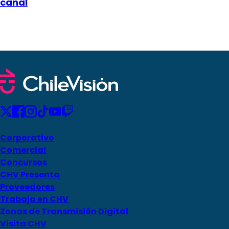
canal
Corporativo
Comercial
Concursos
CHV Presenta
Proveedores
Trabaja en CHV
Zonas de Transmisión Digital
Visita CHV