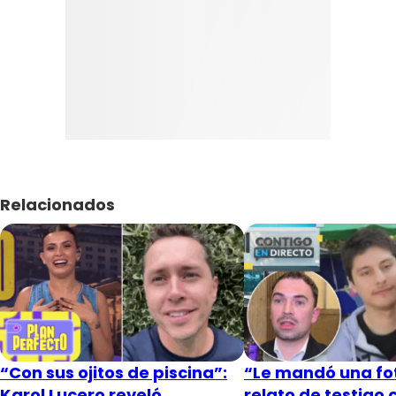
Relacionados
“Con sus ojitos de piscina”:
“Le mandó una fot
Karol Lucero reveló
relato de testigo 