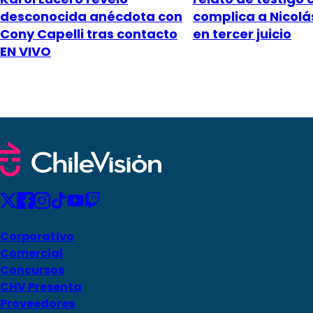
desconocida anécdota con
complica a Nicol
Cony Capelli tras contacto
en tercer juicio
EN VIVO
Corporativo
Comercial
Concursos
CHV Presenta
Proveedores