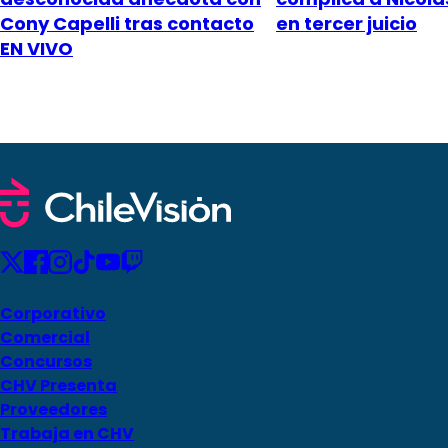
Cony Capelli tras contacto
en tercer juicio
EN VIVO
Corporativo
Comercial
Concursos
CHV Presenta
Proveedores
Trabaja en CHV