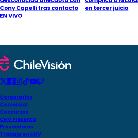
desconocida anécdota con
complica a Nicol
Cony Capelli tras contacto
en tercer juicio
EN VIVO
Corporativo
Comercial
Concursos
CHV Presenta
Proveedores
Trabaja en CHV