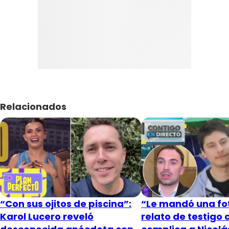
Relacionados
“Con sus ojitos de piscina”:
“Le mandó una fot
Karol Lucero reveló
relato de testigo 