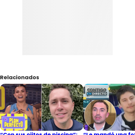
Relacionados
“Con sus ojitos de piscina”:
“Le mandó una fot