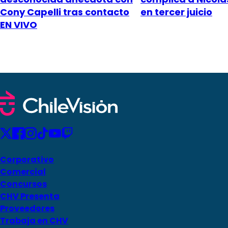
Cony Capelli tras contacto
en tercer juicio
EN VIVO
Corporativo
Comercial
Concursos
CHV Presenta
Proveedores
Trabaja en CHV