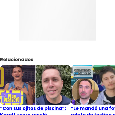
Relacionados
“Con sus ojitos de piscina”:
“Le mandó una fot
Karol Lucero reveló
relato de testigo 