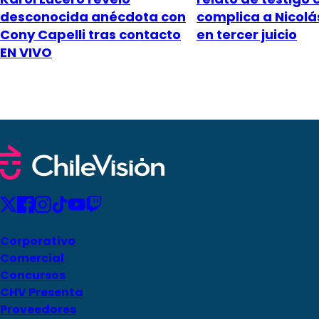
desconocida anécdota con
complica a Nicol
Cony Capelli tras contacto
en tercer juicio
EN VIVO
Corporativo
Comercial
Concursos
CHV Presenta
Proveedores