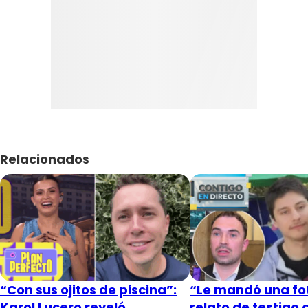
Relacionados
“Con sus ojitos de piscina”:
“Le mandó una fot
Karol Lucero reveló
relato de testigo 