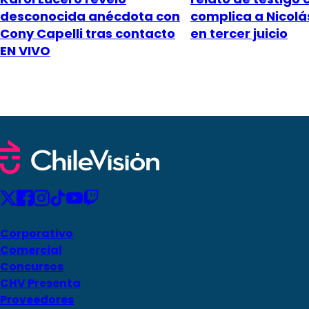
desconocida anécdota con
complica a Nicol
Cony Capelli tras contacto
en tercer juicio
EN VIVO
Corporativo
Comercial
Concursos
CHV Presenta
Proveedores