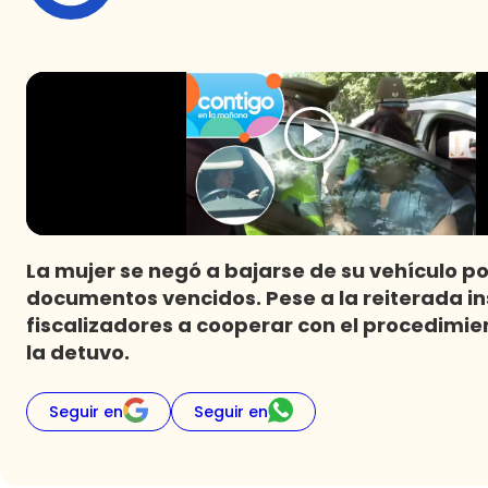
La mujer se negó a bajarse de su vehículo po
documentos vencidos. Pese a la reiterada ins
fiscalizadores a cooperar con el procedimie
la detuvo.
Seguir en
Seguir en