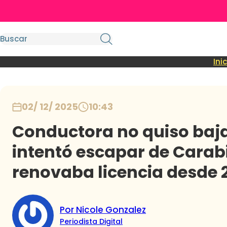
Ini
02/ 12/ 2025
10:43
Conductora no quiso baja
intentó escapar de Carab
renovaba licencia desde 
Por Nicole Gonzalez
Periodista Digital