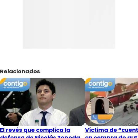
Relacionados
El revés que complica la
Víctima de “cuent
defensa de Nicolás Zepeda
en compra de aut