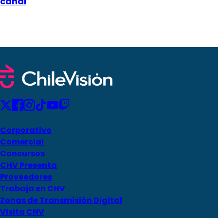
canal
Corporativo
Comercial
Concursos
CHV Presenta
Proveedores
Trabaja en CHV
Zonas de Transmisión Digital
Visita CHV