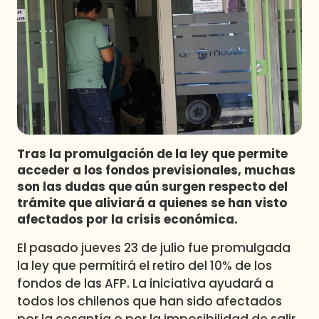
Programas
Club De La Comedia
Contigo en Directo
Plan Perfecto
El Tiempo
Sabingo
Todos Los Programas
Tras la promulgación de la ley que permite
acceder a los fondos previsionales, muchas
son las dudas que aún surgen respecto del
trámite que aliviará a quienes se han visto
afectados por la crisis económica.
El pasado jueves 23 de julio fue promulgada
la ley que permitirá el retiro del 10% de los
fondos de las AFP. La iniciativa ayudará a
todos los chilenos que han sido afectados
por la cesantía o por la imposibilidad de salir