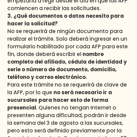
empezaría a regir desde el día en que las AFP
comiencen a recibir las solicitudes.
3. ¿Qué documentos o datos necesito para
hacer la solicitud?
No se requerirá de ningún documento para
realizar el trámite. Solo deberá ingresar en un
formulario habilitado por cada AFP para este
fin, donde deberá escribir el
nombre
completo del afiliado, cédula de identidad y
serie o número de documento, domicilio,
teléfono y correo electrónico.
Para este trámite no se requerirá de clave de
la AFP, por lo que
no será necesario ir a
sucursales para hacer esto de forma
presencial
. Quienes no tengan Internet o
presenten alguna dificultad, podrán ir desde
la semana del 3 de agosto a las sucursales,
pero esto será definido previamente por la