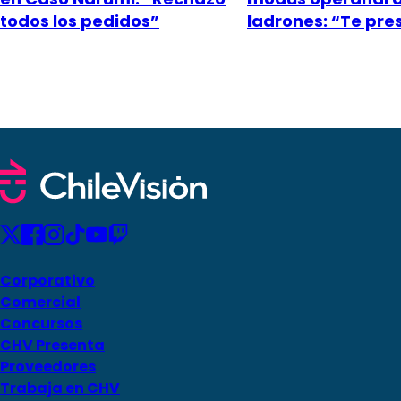
todos los pedidos”
ladrones: “Te pr
Corporativo
Comercial
Concursos
CHV Presenta
Proveedores
Trabaja en CHV