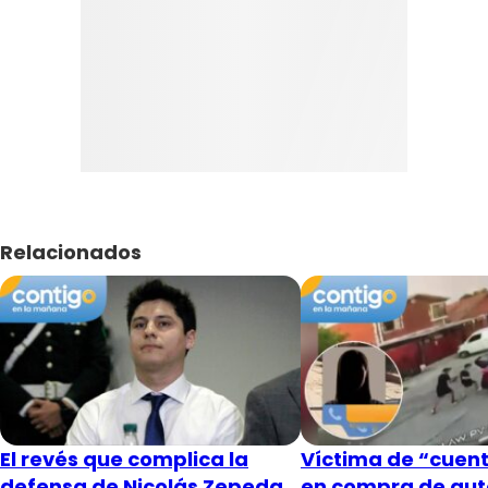
Relacionados
El revés que complica la
Víctima de “cuent
defensa de Nicolás Zepeda
en compra de aut