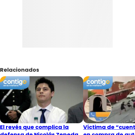
Relacionados
El revés que complica la
Víctima de “cuent
defensa de Nicolás Zepeda
en compra de aut