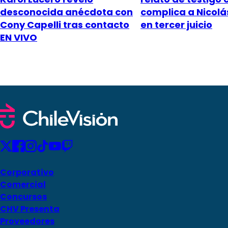
desconocida anécdota con
complica a Nicol
Cony Capelli tras contacto
en tercer juicio
EN VIVO
Corporativo
Comercial
Concursos
CHV Presenta
Proveedores