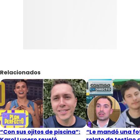
Relacionados
“Con sus ojitos de piscina”:
“Le mandó una fot
Karol Lucero reveló
relato de testigo 