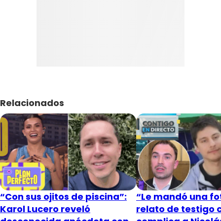
Relacionados
“Con sus ojitos de piscina”:
“Le mandó una fot
Karol Lucero reveló
relato de testigo 