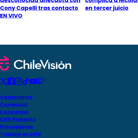
desconocida anécdota con
complica a Nicol
Cony Capelli tras contacto
en tercer juicio
EN VIVO
Corporativo
Comercial
Concursos
CHV Presenta
Proveedores
Trabaja en CHV