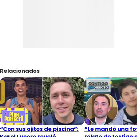
Relacionados
“Con sus ojitos de piscina”:
“Le mandó una fot
Karol Lucero reveló
relato de testigo 