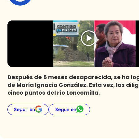
Después de 5 meses desaparecida, se ha lo
de María Ignacia González. Esta vez, las dil
cinco puntos del río Loncomilla.
Seguir en
Seguir en