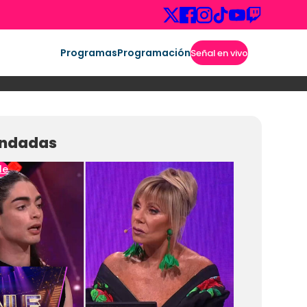
Programas
Programación
Señal en vivo
ndadas
le