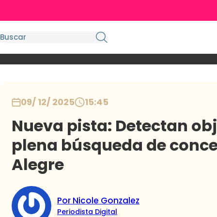
09/ 12/ 2025
15:45
Nueva pista: Detectan ob
plena búsqueda de concej
Alegre
Por Nicole Gonzalez
Periodista Digital