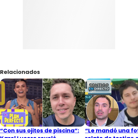
Relacionados
“Con sus ojitos de piscina”:
“Le mandó una fot