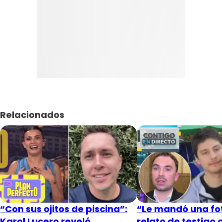
Relacionados
“Con sus ojitos de piscina”:
“Le mandó una fot
Karol Lucero reveló
relato de testigo 