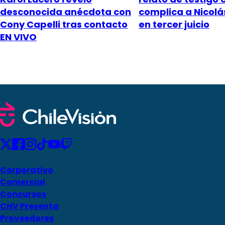
desconocida anécdota con
complica a Nicol
Cony Capelli tras contacto
en tercer juicio
EN VIVO
Corporativo
Comercial
Concursos
CHV Presenta
Proveedores