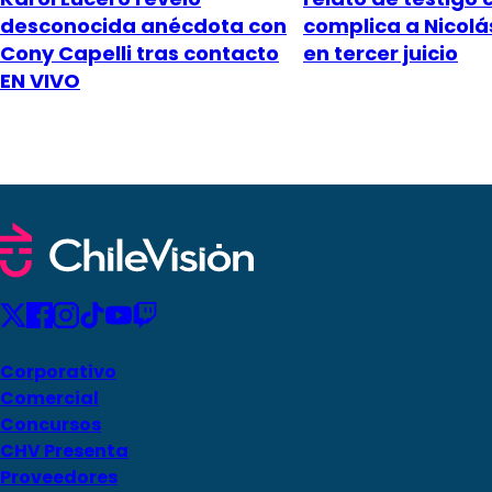
desconocida anécdota con
complica a Nicol
Cony Capelli tras contacto
en tercer juicio
EN VIVO
Corporativo
Comercial
Concursos
CHV Presenta
Proveedores