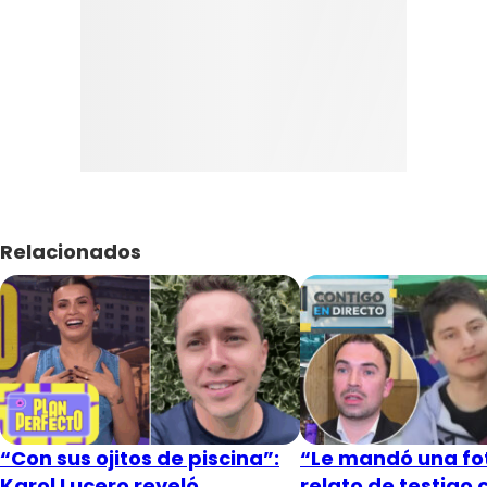
Relacionados
“Con sus ojitos de piscina”:
“Le mandó una fot
Karol Lucero reveló
relato de testigo 