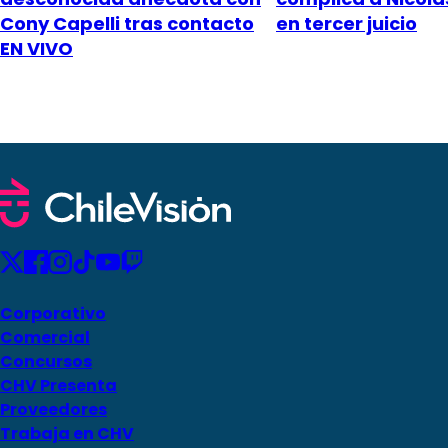
Cony Capelli tras contacto
en tercer juicio
EN VIVO
Corporativo
Comercial
Concursos
CHV Presenta
Proveedores
Trabaja en CHV