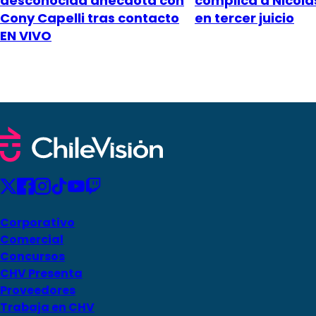
desconocida anécdota con
complica a Nicol
Cony Capelli tras contacto
en tercer juicio
EN VIVO
Corporativo
Comercial
Concursos
CHV Presenta
Proveedores
Trabaja en CHV