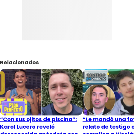
Relacionados
“Con sus ojitos de piscina”:
“Le mandó una fot
Karol Lucero reveló
relato de testigo 