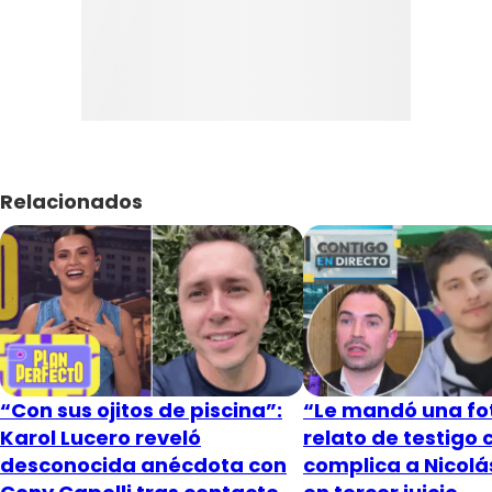
Relacionados
“Con sus ojitos de piscina”:
“Le mandó una fot
Karol Lucero reveló
relato de testigo 
desconocida anécdota con
complica a Nicol