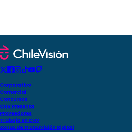
Corporativo
Comercial
Concursos
CHV Presenta
Proveedores
Trabaja en CHV
Zonas de Transmisión Digital