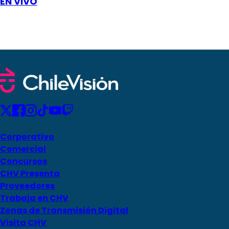
EN VIVO
Corporativo
Comercial
Concursos
CHV Presenta
Proveedores
Trabaja en CHV
Zonas de Transmisión Digital
Visita CHV