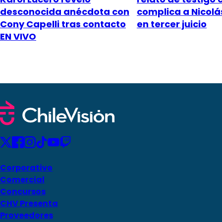
desconocida anécdota con
complica a Nicol
Cony Capelli tras contacto
en tercer juicio
EN VIVO
Corporativo
Comercial
Concursos
CHV Presenta
Proveedores