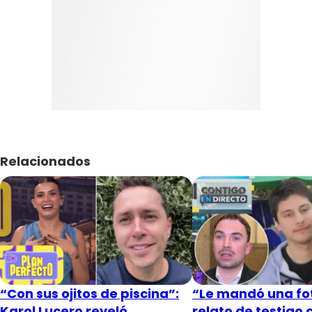
Relacionados
“Con sus ojitos de piscina”:
“Le mandó una fot
Karol Lucero reveló
relato de testigo 